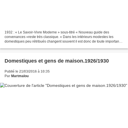
1932 : « Le Savoir-Vivre Moderne » sous-titré « Nouveau guide des
convenances »reste très classique. « Dans les intérieurs modestes les
domestiques peu rétribués changent souvent il est donc de toute importance
de ne pas laisser établir entre eux et les...
Domestiques et gens de maison.1926/1930
Publié le 21/03/2016 à 10:35
Par
Martmalou