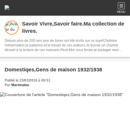
MENU
Savoir Vivre,Savoir faire.Ma collection de
livres.
Depuis plus de 200 ans que de livres ont été écrits sur ce sujet!J'admire
l'observation,la patience et le travail de ces auteurs.Je trouve un charme
désuet à la lecture de ces manuels.Peut-être vous ferais-je partager mes
coups de coeur.
Domestiqes,Gens de maison 1932/1938
Publié le 23/03/2016 à 09:51
Par
Martmalou