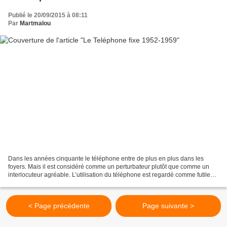
Publié le 20/09/2015 à 08:11
Par
Martmalou
Dans les années cinquante le téléphone entre de plus en plus dans les
foyers. Mais il est considéré comme un perturbateur plutôt que comme un
interlocuteur agréable. L’utilisation du téléphone est regardé comme futile
par certains auteurs. Epoque de changement...
< Page précédente
Page suivante >