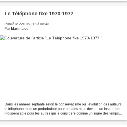
Le Téléphone fixe 1970-1977
Publié le 22/10/2015 à 08:48
Par
Martmalou
Dans les années septante selon le conservatisme ou l’évolution des auteurs
le téléphone reste un perturbateur pour certains mais devient un instrument
indispensable pour les autres qui le considère comme un signe des temps.
1973 : Jacqueline Bus dans...