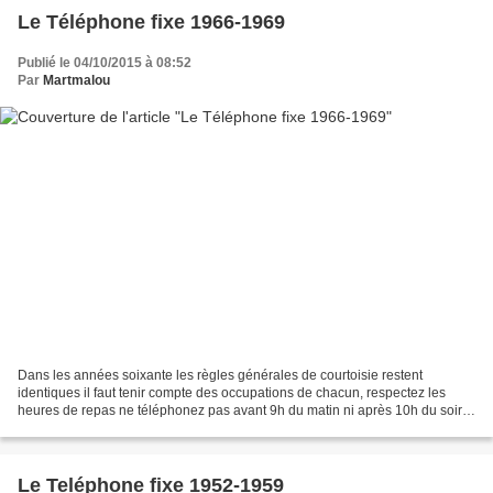
Le Téléphone fixe 1966-1969
Publié le 04/10/2015 à 08:52
Par
Martmalou
Dans les années soixante les règles générales de courtoisie restent
identiques il faut tenir compte des occupations de chacun, respectez les
heures de repas ne téléphonez pas avant 9h du matin ni après 10h du soir. Il
ne faut jamais perdre de vue que...
Le Teléphone fixe 1952-1959