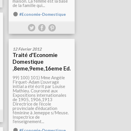
maison. La femme est la base
de la famille qui...
#Economie-Domestique
12 Février 2012
Traité d'Economie
Domestique
,8eme,9eme,16eme Ed.
99) 100) 101) Mme Angèle
Firquet-Adam L’ouvrage
initial a été écrit par Louise
Mathieu. Couronné aux
Expositions internationales
de 1905, 1906,1913
Directrice de l’école
provinciale d’éducation
féminine à Jemeppe s/Meuse.
Inspectrice de
l’enseignement...
#Economie-Domestique