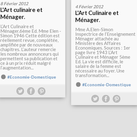
8 Février 2012
4 Février 2012
L'Art culinaire et
L'Art Culinaire et
Ménager.
Ménager.
L’Art Culinaire et
Mme A.Elen-Simon
Ménager.6ème Ed. Mme Elen -
Inspectrice de l’Enseignement
Simon 1946 Cette édition est
Ménager attachée au
réellement revue, complétée,
Ministère des Affaires
amplifiée par de nouveaux
Economiques. Sources : 1er
chapitres. L’auteur remercie
page livre 1943 L’Art
les nombreux annonceurs qui
Culinaire et Ménager 5ème
permettent sa publication et
Ed. La vie est difficile, le
ce à un prix réduit malgré
salaire de la femme est
l’augmentation...
nécessaire au foyer. Une
transformation...
#Economie-Domestique
#Economie-Domestique