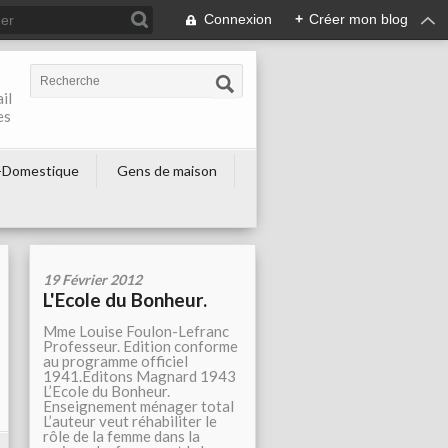
Connexion
+
Créer mon blog
il
es
-Domestique
Gens de maison
19 Février 2012
L'Ecole du Bonheur.
Mme Louise Foulon-Lefranc
Professeur. Edition conforme
au programme officiel
1941.Editons Magnard 1943
L’Ecole du Bonheur.
Enseignement ménager total
L’auteur veut réhabiliter le
rôle de la femme dans la