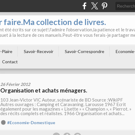
 faire.Ma collection de livres.
t été écrits sur ce sujet!J'admire l'observation,la patience et le trava
suet à la lecture de ces manuels.Peut-être vous ferais-je partager m
-Plaire
Savoir-Recevoir
Savoir-Correspondre
Economie
Contact
26 Février 2012
Organisation et achats ménagers.
103 Jean-Victor VIC Auteur, scénariste de BD Source :WikiPF
Autres ouvrages : Camping et Caravaning. Larousse 1967 Ecrit
également pour les magazines « Lisette » « Champion », « Pierrot. »
des récits complets et réalistes. 1966 Organisation et achats...
#Economie-Domestique