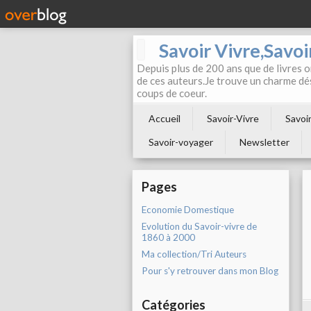
Savoir Vivre,Savoir
Depuis plus de 200 ans que de livres on
de ces auteurs.Je trouve un charme dé
coups de coeur.
Accueil
Savoir-Vivre
Savoir
Savoir-voyager
Newsletter
Pages
Economie Domestique
Evolution du Savoir-vivre de
1860 à 2000
Ma collection/Tri Auteurs
Pour s'y retrouver dans mon Blog
Catégories