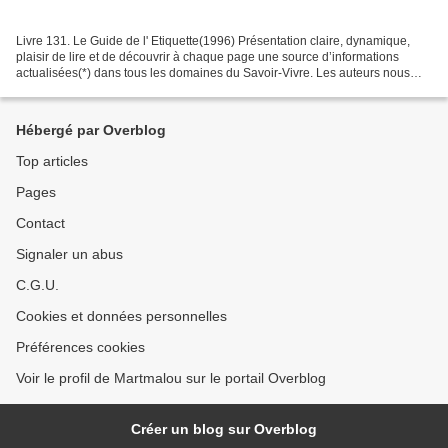
Livre 131. Le Guide de l' Etiquette(1996) Présentation claire, dynamique,
plaisir de lire et de découvrir à chaque page une source d’informations
actualisées(*) dans tous les domaines du Savoir-Vivre. Les auteurs nous
font découvrir une mine de sources...
Hébergé par Overblog
Top articles
Pages
Contact
Signaler un abus
C.G.U.
Cookies et données personnelles
Préférences cookies
Voir le profil de Martmalou sur le portail Overblog
Créer un blog sur Overblog