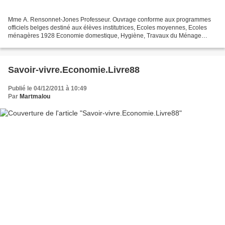
Mme A. Rensonnet-Jones Professeur. Ouvrage conforme aux programmes
officiels belges destiné aux élèves institutrices, Ecoles moyennes, Ecoles
ménagères 1928 Economie domestique, Hygiène, Travaux du Ménage
Ouvrage scolaire. L’auteur attire l’attention...
Savoir-vivre.Economie.Livre88
Publié le 04/12/2011 à 10:49
Par
Martmalou