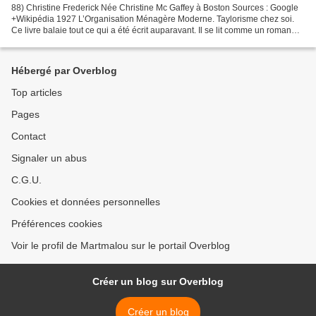
88) Christine Frederick Née Christine Mc Gaffey à Boston Sources : Google
+Wikipédia 1927 L’Organisation Ménagère Moderne. Taylorisme chez soi.
Ce livre balaie tout ce qui a été écrit auparavant. Il se lit comme un roman
biographique. L’auteur devenu...
Hébergé par Overblog
Top articles
Pages
Contact
Signaler un abus
C.G.U.
Cookies et données personnelles
Préférences cookies
Voir le profil de Martmalou sur le portail Overblog
Créer un blog sur Overblog
Créer un blog