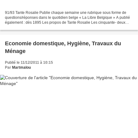
91/93 Tante Rosalie Publie chaque semaine une rubrique sous forme de
questions/réponses dans le quotidien belge « La Libre Belgique » A publié
également : dès 1895 Les propos de Tante Rosalie Les cinquante- deux
semaines de Tante Rosalie Les conseils...
Economie domestique, Hygiène, Travaux du
Ménage
Publié le 11/12/2011 à 10:15
Par
Martmalou