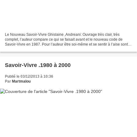
Le Nouveau Savoir-Vivre Ghislaine ,Andreani: Ouvrage très clair, très
complet, l’auteur compare ce qui se faisait avant et le nouveau code de
Savoir-Vivre en 1987. Pour l’auteur être soi-même et se sentir à l’aise sont
les formules qui semblent être la...
Savoir-Vivre .1980 à 2000
Publié le 03/12/2013 à 10:36
Par
Martmalou