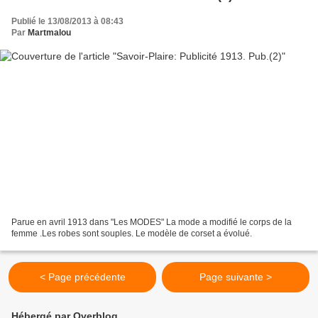
Publié le 13/08/2013 à 08:43
Par
Martmalou
Parue en avril 1913 dans "Les MODES" La mode a modifié le corps de la
femme .Les robes sont souples. Le modèle de corset a évolué.
< Page précédente
Page suivante >
Hébergé par Overblog