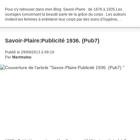
Pour s'y retrouver dans mon Blog: Savoir-Plaire : de 1876 à 1935.Les
ouvrages concernant la beauté parle de la grâce du corps . Les auteurs
invitent les femmes à entretenir leur corps par des soins d’hygiène,
l’utilisation de produits de beauté à fabriquer...
Savoir-Plaire:Publicité 1936. (Pub7)
Publié le 29/09/2013 à 09:10
Par
Martmalou