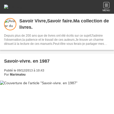
MENU
Savoir Vivre,Savoir faire.Ma collection de
livres.
Depuis plus de 200 ans que de livres ont été écrits sur ce sujet!J'admire
l'observation,la patience et le travail de ces auteurs.Je trouve un charme
désuet à la lecture de ces manuels.Peut-être vous ferais-je partager mes
coups de coeur.
Savoir-vivre. en 1987
Publié le 09/12/2013 à 10:43
Par
Martmalou