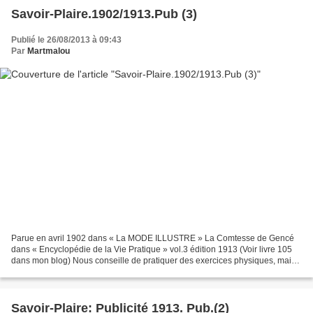
Savoir-Plaire.1902/1913.Pub (3)
Publié le 26/08/2013 à 09:43
Par
Martmalou
Parue en avril 1902 dans « La MODE ILLUSTRE » La Comtesse de Gencé
dans « Encyclopédie de la Vie Pratique » vol.3 édition 1913 (Voir livre 105
dans mon blog) Nous conseille de pratiquer des exercices physiques, mais :
…… Il y a exercice et exercice. Il...
Savoir-Plaire: Publicité 1913. Pub.(2)