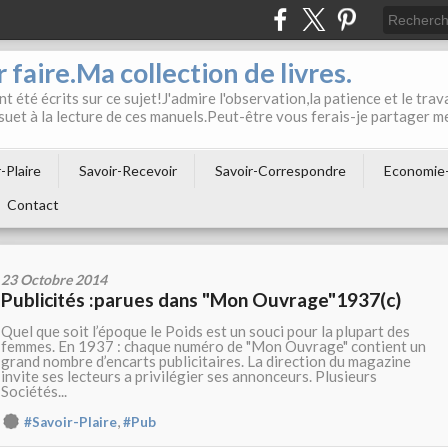
 faire.Ma collection de livres.
t été écrits sur ce sujet!J'admire l'observation,la patience et le trava
suet à la lecture de ces manuels.Peut-être vous ferais-je partager m
-Plaire
Savoir-Recevoir
Savoir-Correspondre
Economie
Contact
23 Octobre 2014
Publicités :parues dans "Mon Ouvrage"1937(c)
Quel que soit l’époque le Poids est un souci pour la plupart des
femmes. En 1937 : chaque numéro de "Mon Ouvrage" contient un
grand nombre d’encarts publicitaires. La direction du magazine
invite ses lecteurs a privilégier ses annonceurs. Plusieurs
Sociétés...
,
#Savoir-Plaire
#Pub