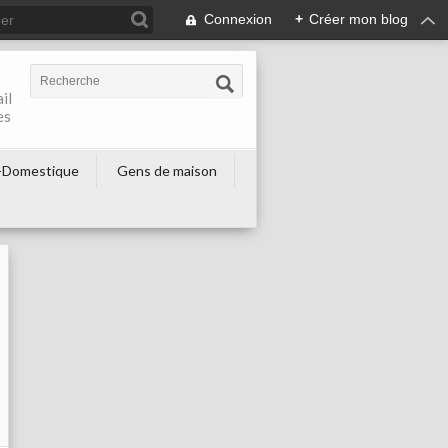
Connexion
+
Créer mon blog
il
es
-Domestique
Gens de maison