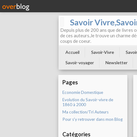
Savoir Vivre,Savoir
Depuis plus de 200 ans que de livres on
de ces auteurs.Je trouve un charme dé
coups de coeur.
Accueil
Savoir-Vivre
Savoir
Savoir-voyager
Newsletter
Pages
Economie Domestique
Evolution du Savoir-vivre de
1860 à 2000
Ma collection/Tri Auteurs
Pour s'y retrouver dans mon Blog
Catégories