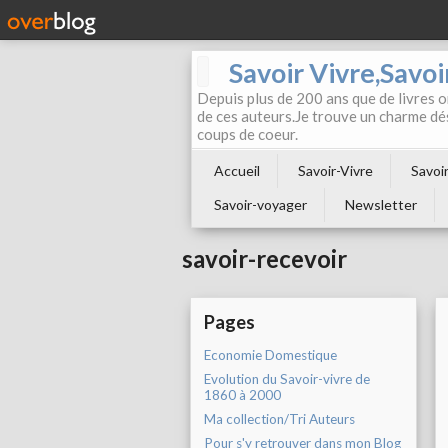
Savoir Vivre,Savoir
Depuis plus de 200 ans que de livres on
de ces auteurs.Je trouve un charme dé
coups de coeur.
Accueil
Savoir-Vivre
Savoir
Savoir-voyager
Newsletter
savoir-recevoir
Pages
Economie Domestique
Evolution du Savoir-vivre de
1860 à 2000
Ma collection/Tri Auteurs
Pour s'y retrouver dans mon Blog