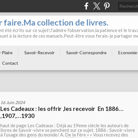
 faire.Ma collection de livres.
t été écrits sur ce sujet!J'admire l'observation,la patience et le trava
suet à la lecture de ces manuels.Peut-être vous ferais-je partager m
-Plaire
Savoir-Recevoir
Savoir-Correspondre
Economie
Contact
16 Juin 2024
Les Cadeaux : les offrir ,les recevoir En 1886…
,1907,…1930
haut de page Les Cadeaux : Déjà au 19eme siècle les auteurs de
livres de Savoir-vivre se penchent sur ce sujet. 1886 : Savoir-vivre
à l’usage des gens du monde/ A. De la Fère » « Vous recevez des