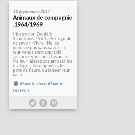
10 Septembre 2017
Animaux de compagnie
.1964/1969
Illustration Danièle
Schulthess 1964 : Petit guide
de savoir-Vivre : Ne les
imposez pas sans savoir si
leur venue sera apprécié
,assurez-vous en à l’avance.
Ne leur laissez pas arroser les
étalages des magasins, les
pots de fleurs, ou laisser leur
carte...
,
#Savoir-vivre
#Savoir-
recevoir