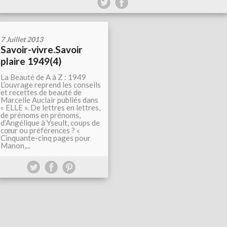
7 Juillet 2013
Savoir-vivre.Savoir
plaire 1949(4)
La Beauté de A à Z : 1949
L’ouvrage reprend les conseils
et recettes de beauté de
Marcelle Auclair publiés dans
« ELLE ». De lettres en lettres,
de prénoms en prénoms,
d’Angélique à Yseult, coups de
cœur ou préférences ? «
Cinquante-cinq pages pour
Manon,...