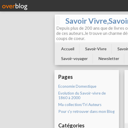
Savoir Vivre,Savoir
Depuis plus de 200 ans que de livres on
de ces auteurs.Je trouve un charme dé
coups de coeur.
Accueil
Savoir-Vivre
Savoir
Savoir-voyager
Newsletter
Pages
Economie Domestique
Evolution du Savoir-vivre de
1860 à 2000
Ma collection/Tri Auteurs
Pour s'y retrouver dans mon Blog
Catégories