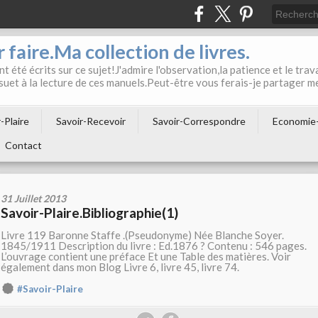
 faire.Ma collection de livres.
t été écrits sur ce sujet!J'admire l'observation,la patience et le trava
suet à la lecture de ces manuels.Peut-être vous ferais-je partager m
-Plaire
Savoir-Recevoir
Savoir-Correspondre
Economie
Contact
31 Juillet 2013
Savoir-Plaire.Bibliographie(1)
Livre 119 Baronne Staffe .(Pseudonyme) Née Blanche Soyer.
1845/1911 Description du livre : Ed.1876 ? Contenu : 546 pages.
L’ouvrage contient une préface Et une Table des matières. Voir
également dans mon Blog Livre 6, livre 45, livre 74.
#Savoir-Plaire