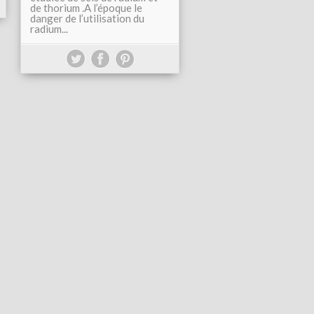
de thorium .A l’époque le
danger de l’utilisation du
radium...