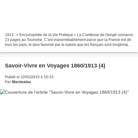
1913 : « Encyclopédie de la Vie Pratique » La Comtesse de Gengé consacre
23 pages au Tourisme. C’est vraisemblablement parce que la France est de
tous les pays, le plus favorisé par la nature que les français sont longtemps
demeurés casaniers. On était...
Savoir-Vivre en Voyages 1860/1913 (4)
Publié le 22/02/2015 à 10:33
Par
Martmalou