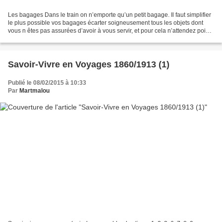
Les bagages Dans le train on n’emporte qu’un petit bagage. Il faut simplifier
le plus possible vos bagages écarter soigneusement tous les objets dont
vous n êtes pas assurées d’avoir à vous servir, et pour cela n’attendez point
au dernier moment pour...
Savoir-Vivre en Voyages 1860/1913 (1)
Publié le 08/02/2015 à 10:33
Par
Martmalou