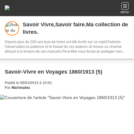
MENU
Savoir Vivre,Savoir faire.Ma collection de
livres.
Depuis plus de 200 ans que de livres ont été écrits sur ce sujet!J'admire
l'observation,la patience et le travail de ces auteurs.Je trouve un charme
désuet à la lecture de ces manuels.Peut-être vous ferais-je partager mes
coups de coeur.
Savoir-Vivre en Voyages 1860/1913 (5)
Publié le 08/03/2015 à 10:01
Par
Martmalou