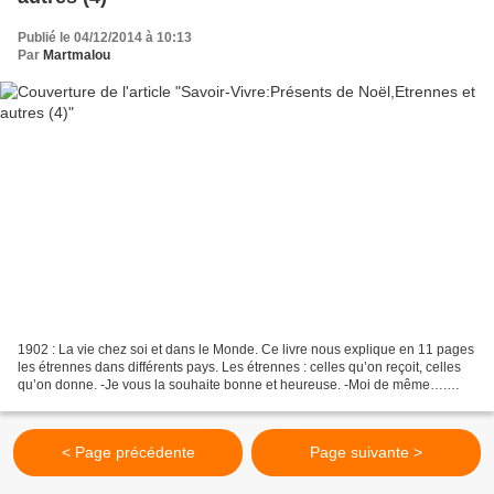
Publié le 04/12/2014 à 10:13
Par
Martmalou
1902 : La vie chez soi et dans le Monde. Ce livre nous explique en 11 pages
les étrennes dans différents pays. Les étrennes : celles qu’on reçoit, celles
qu’on donne. -Je vous la souhaite bonne et heureuse. -Moi de même….
C’est populo ; mais c’est le...
< Page précédente
Page suivante >