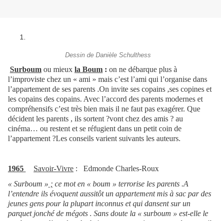
Dessin de Danièle Schulthess
Surboum
ou mieux
la Boum
:
on ne débarque plus à
l’improviste chez un « ami » mais c’est l’ami qui l’organise dans
l’appartement de ses parents .On invite ses copains ,ses copines et
les copains des copains. Avec l’accord des parents modernes et
compréhensifs c’est très bien mais il ne faut pas exagérer. Que
décident les parents , ils sortent ?vont chez des amis ? au
cinéma… ou restent et se réfugient dans un petit coin de
l’appartement ?Les conseils varient suivants les auteurs.
1965
Savoir-Vivre
: Edmonde Charles-Roux
« Surboum »
;
ce mot en « boum » terrorise les parents .A
l’entendre ils évoquent aussitôt un appartement mis à sac par des
jeunes gens pour la plupart inconnus et qui dansent sur un
parquet jonché de mégots . Sans doute la « surboum » est-elle le