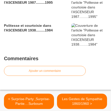
l'ASCENSEUR 1987.........1995
Politesse et courtoisie dans
l'ASCENSEUR 1938.........1984
Commentaires
Ajouter un commentaire
< Surprise-Party ,Surprise-
Les Gestes de Sympathie
Partie....Surboum
1860/1960 >