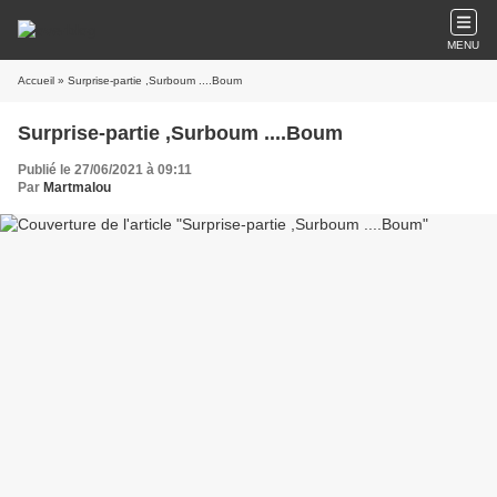
MENU
Accueil
» Surprise-partie ,Surboum ....Boum
Surprise-partie ,Surboum ....Boum
Publié le 27/06/2021 à 09:11
Par
Martmalou