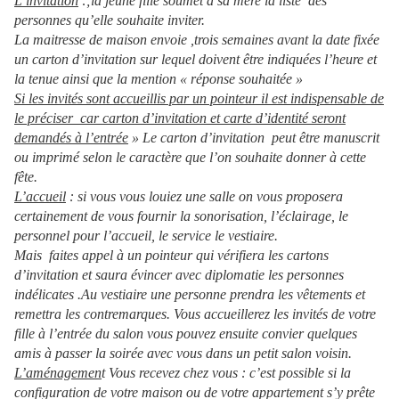
L’invitation
:;la jeune fille soumet à sa mère la liste des
personnes qu’elle souhaite inviter.
La maitresse de maison envoie ,trois semaines avant la date fixée
un carton d’invitation sur lequel doivent être indiquées l’heure et
la tenue ainsi que la mention « réponse souhaitée »
Si les invités sont accueillis par un pointeur il est indispensable de
le préciser car carton d’invitation et carte d’identité seront
demandés à l’entrée
» Le carton d’invitation peut être manuscrit
ou imprimé selon le caractère que l’on souhaite donner à cette
fête.
L’accueil
: si vous vous louiez une salle on vous proposera
certainement de vous fournir la sonorisation, l’éclairage, le
personnel pour l’accueil, le service le vestiaire.
Mais faites appel à un pointeur qui vérifiera les cartons
d’invitation et saura évincer avec diplomatie les personnes
indélicates .Au vestiaire une personne prendra les vêtements et
remettra les contremarques. Vous accueillerez les invités de votre
fille à l’entrée du salon vous pouvez ensuite convier quelques
amis à passer la soirée avec vous dans un petit salon voisin.
L’aménagemen
t Vous recevez chez vous : c’est possible si la
configuration de votre maison ou de votre appartement s’y prête