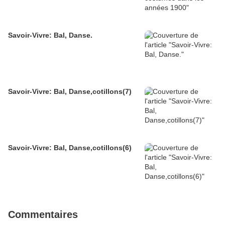
Savoir-Vivre: Bal, Danse.
Savoir-Vivre: Bal, Danse,cotillons(7)
Savoir-Vivre: Bal, Danse,cotillons(6)
Commentaires