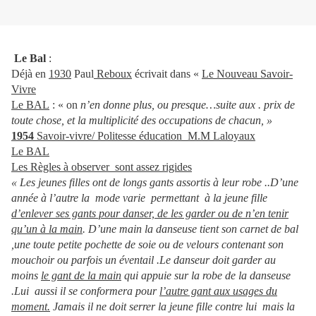
Le Bal
:
Déjà en
1930
Paul
Reboux
écrivait dans «
Le Nouveau Savoir-
Vivre
Le BAL
: « on
n’en donne plus, ou presque…suite aux . prix de
toute chose, et la multiplicité des occupations de chacun, »
1954
Savoir-vivre/ Politesse éducation M.M Laloyaux
Le BAL
Les Règles à observer sont assez rigides
« Les jeunes filles ont de longs gants assortis à leur robe ..D’une
année à l’autre la mode varie permettant à la jeune fille
d’enlever ses gants pour danser, de les garder ou de n’en tenir
qu’un à la main
. D’une main la danseuse tient son carnet de bal
,une toute petite pochette de soie ou de velours contenant son
mouchoir ou parfois un éventail .Le danseur doit garder au
moins
le gant de la main
qui appuie sur la robe de la danseuse
.Lui aussi il se conformera pour
l’autre gant aux usages du
moment.
Jamais il ne doit serrer la jeune fille contre lui mais la