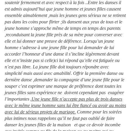
soutenir fermement et avec respect à la fois ..Entre les danses il
est admis aujourd’hui que jeune homme et jeunes filles causent
ensemble aimablement ,mais les jeunes gens sérieux ne se retirent
pas dans les coins pour flirter ;ils dansent aux yeux de tous et le
jeune homme s’approche même de temps en temps des parents
,reconduisant la jeune fille près de sa mère pour converser avec
elle et lui donner une preuve de déférence. Lorsqu’un jeune
homme s’adresse à une jeune fille pour lui demander de lui
accorder l’honneur d’une danse il s’incline légèrement devant
elle et n’insiste pas si celle)ci lui répond qu’elle est fatiguée ou
n’est pas libre. La jeune fille doit toujours répondre avec
simplicité mais aussi avec amabilité. Offrir la première danse ou
dernière danse ,demander la compagnie d’une jeune fille pour le
souper c’est exprimer une marque de préférence dont toutes les
jeunes filles sans expérience ne doivent cependant pas exagérer
l’importantes
.Une jeune fille n’accepte pas plus de trois danses
avec le même jeune homme sans lui être fiancé ou avoir au moins
avec lui de sérieux projets de mariage.
Comme pour les soirées
plus intimes nous rappelons qu’il ne faut pas oublié de faire
danser les jeunes filles de la maison et que ce devoir incombe