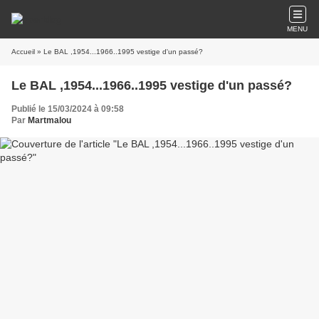
MENU
Accueil
» Le BAL ,1954...1966..1995 vestige d'un passé?
Le BAL ,1954...1966..1995 vestige d'un passé?
Publié le 15/03/2024 à 09:58
Par
Martmalou