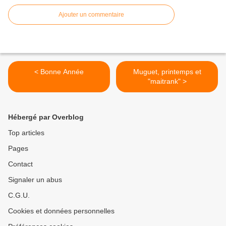
Ajouter un commentaire
< Bonne Année
Muguet, printemps et
"maitrank" >
Hébergé par Overblog
Top articles
Pages
Contact
Signaler un abus
C.G.U.
Cookies et données personnelles