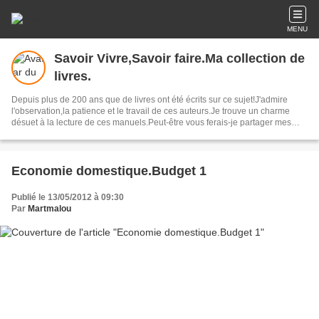
MENU
Savoir Vivre,Savoir faire.Ma collection de
livres.
Depuis plus de 200 ans que de livres ont été écrits sur ce sujet!J'admire
l'observation,la patience et le travail de ces auteurs.Je trouve un charme
désuet à la lecture de ces manuels.Peut-être vous ferais-je partager mes
coups de coeur.
Economie domestique.Budget 1
Publié le 13/05/2012 à 09:30
Par
Martmalou