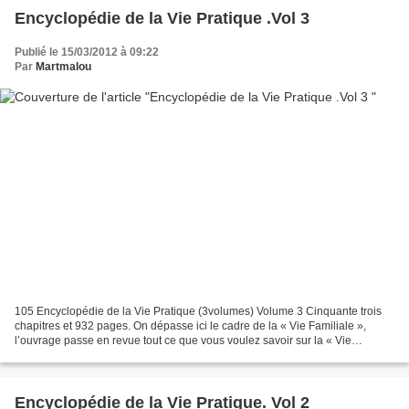
Encyclopédie de la Vie Pratique .Vol 3
Publié le 15/03/2012 à 09:22
Par
Martmalou
105 Encyclopédie de la Vie Pratique (3volumes) Volume 3 Cinquante trois
chapitres et 932 pages. On dépasse ici le cadre de la « Vie Familiale »,
l’ouvrage passe en revue tout ce que vous voulez savoir sur la « Vie
Rustique ». De la protection et gestion...
Encyclopédie de la Vie Pratique. Vol 2