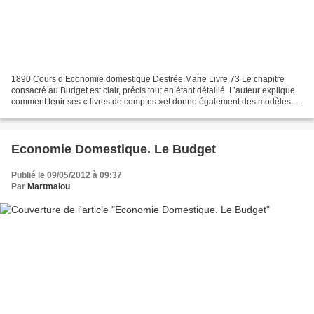
1890 Cours d’Economie domestique Destrée Marie Livre 73 Le chapitre
consacré au Budget est clair, précis tout en étant détaillé. L’auteur explique
comment tenir ses « livres de comptes »et donne également des modèles de
tableaux, la répartition des dépenses...
Economie Domestique. Le Budget
Publié le 09/05/2012 à 09:37
Par
Martmalou