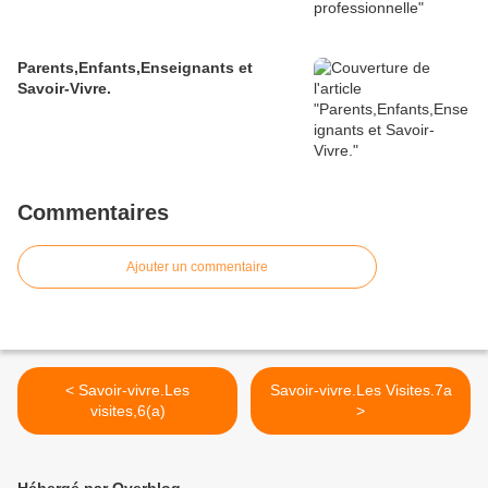
Parents,Enfants,Enseignants et
Savoir-Vivre.
Commentaires
Ajouter un commentaire
< Savoir-vivre.Les
Savoir-vivre.Les Visites.7a
visites,6(a)
>