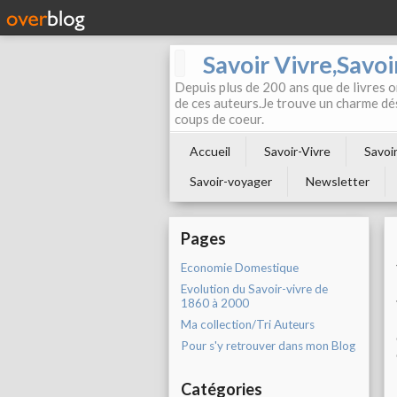
Savoir Vivre,Savoir
Depuis plus de 200 ans que de livres on
de ces auteurs.Je trouve un charme dé
coups de coeur.
Accueil
Savoir-Vivre
Savoir
Savoir-voyager
Newsletter
Pages
Economie Domestique
Evolution du Savoir-vivre de
1860 à 2000
Ma collection/Tri Auteurs
Pour s'y retrouver dans mon Blog
Catégories