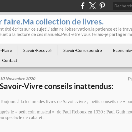
 faire.Ma collection de livres.
t été écrits sur ce sujet!J'admire l'observation,la patience et le trava
suet à la lecture de ces manuels.Peut-être vous ferais-je partager m
-Plaire
Savoir-Recevoir
Savoir-Correspondre
Economie
Contact
10 Novembre 2020
Pu
Savoir-Vivre conseils inattendus:
Toujours à la lecture des livres de Savoir-vivre , petits conseils de « b
après le « petit coin musical » de Paul Reboux en 1930 ; Paul Guth no
au spectacle de cabaret :