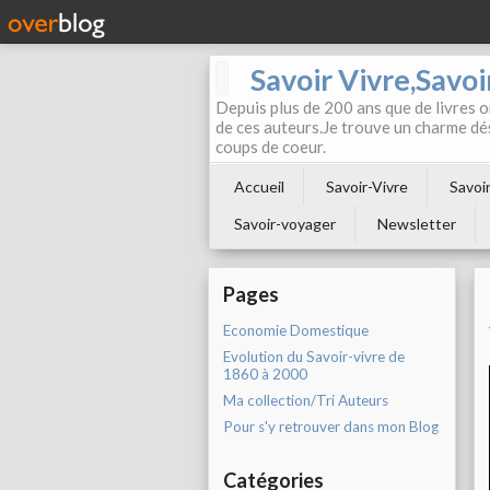
Savoir Vivre,Savoir
Depuis plus de 200 ans que de livres on
de ces auteurs.Je trouve un charme dé
coups de coeur.
Accueil
Savoir-Vivre
Savoir
Savoir-voyager
Newsletter
Pages
Economie Domestique
Evolution du Savoir-vivre de
1860 à 2000
Ma collection/Tri Auteurs
Pour s'y retrouver dans mon Blog
Catégories