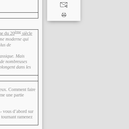
ème
mme du 20
siècle
mme moderne qui
plus de
lassique. Mais
t de nombreuses
plongent dans les
neux. Comment faire
ême une partie
z- vous d’abord sur
t tournant ramenez