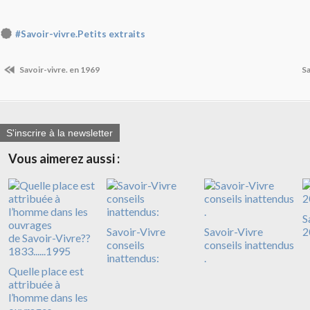
#Savoir-vivre.Petits extraits
Savoir-vivre. en 1969
Sa
S'inscrire à la newsletter
Vous aimerez aussi :
S
Savoir-Vivre
Savoir-Vivre
2
conseils
conseils inattendus
inattendus:
.
Quelle place est
attribuée à
l’homme dans les