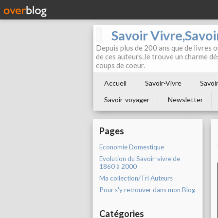
Savoir Vivre,Savoir
Depuis plus de 200 ans que de livres on
de ces auteurs.Je trouve un charme dé
coups de coeur.
Accueil
Savoir-Vivre
Savoir
Savoir-voyager
Newsletter
Pages
Economie Domestique
Evolution du Savoir-vivre de
1860 à 2000
Ma collection/Tri Auteurs
Pour s'y retrouver dans mon Blog
Catégories