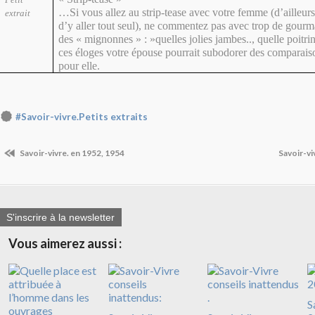
…Si vous allez au strip-tease avec votre femme (d’ailleur
extrait
d’y aller tout seul), ne commentez pas avec trop de gourm
des « mignonnes » : »quelles jolies jambes.., quelle poitri
ces éloges votre épouse pourrait subodorer des comparai
pour elle.
#Savoir-vivre.Petits extraits
Savoir-vivre. en 1952, 1954
Savoir-vi
S'inscrire à la newsletter
Vous aimerez aussi :
S