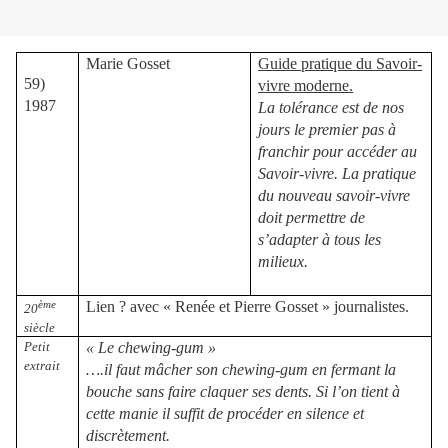
Marie Gosset
Guide pratique du Savoir-
59)
vivre moderne.
1987
La tolérance est de nos
jours le premier pas à
franchir pour accéder au
Savoir-vivre. La pratique
du nouveau savoir-vivre
doit permettre de
s’adapter à tous les
milieux.
ème
Lien ? avec « Renée et Pierre Gosset » journalistes.
20
siècle
Petit
« Le chewing-gum »
extrait
….il faut mâcher son chewing-gum en fermant la
bouche sans faire claquer ses dents. Si l’on tient à
cette manie il suffit de procéder en silence et
discrètement.