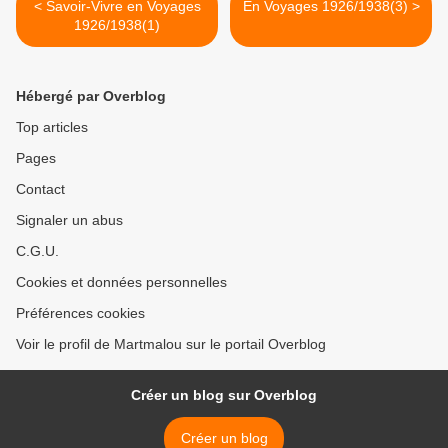
< Savoir-Vivre en Voyages
En Voyages 1926/1938(3) >
1926/1938(1)
Hébergé par Overblog
Top articles
Pages
Contact
Signaler un abus
C.G.U.
Cookies et données personnelles
Préférences cookies
Voir le profil de Martmalou sur le portail Overblog
Créer un blog sur Overblog
Créer un blog