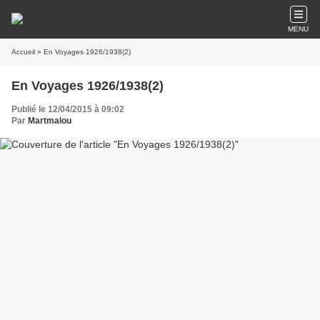
MENU
Accueil
» En Voyages 1926/1938(2)
En Voyages 1926/1938(2)
Publié le 12/04/2015 à 09:02
Par
Martmalou