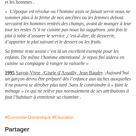
et les hommes .
« L’époque est révolue ou l’homme assis se faisait servir nous ne
sommes plus à la ferme de nos ancêtres ou les femmes debout
servaient les hommes rentrés des champs, avant de manger à leur
tour les restes !S’il ne cuisine pas nous lui suggérons ,une fois le
plat à table d’assurer le service ,c’est-à-dire, de desservir,
d’apporter le plat suivant et le dessert ou les fruits.
Sa femme reste assise c’est là un excellent exemple pour les
enfants. De même l’homme attentionné ,le repas fini aidera en
cuisine sa compagne à ranger la vaisselle »
1995
Savoir-Vivre /Gisele d’Assailly Jean Baudry
:
Aujourd’hui
un garçon devra être préparé dès l’enfance aux taches auxquelles
il ne pourra se dérober plus tard .Sans le contraindre à « faire le
ménage » ce qui ne relève pas normalement de ses attributions il
faut l’habituer à entretenir sa chambre .
#Economie-Domestique
#Education
Partager