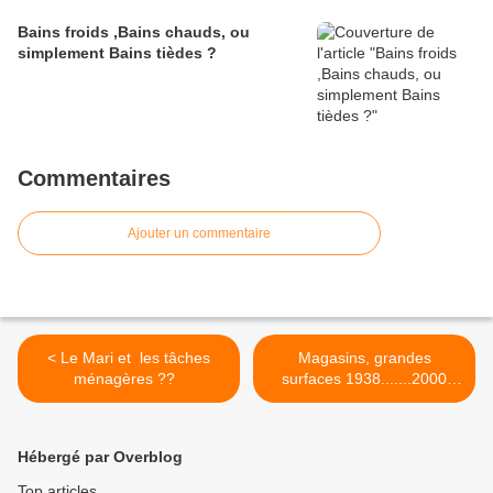
Bains froids ,Bains chauds, ou
simplement Bains tièdes ?
Commentaires
Ajouter un commentaire
< Le Mari et les tâches
Magasins, grandes
ménagères ??
surfaces 1938.......2000
(partie 1) >
Hébergé par Overblog
Top articles