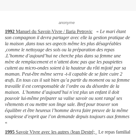
anonyme
1992
Manuel du Savoir-Vivre / Ilaria Petrovic
«
Le mari étant
son compagnon il devra partager avec elle la gestion pratique de
la maison ,dans tous ses aspects même les plus désagréables
,comme le nettoyage des sols ou la préparation des repas
.L’homme d’aujourd’hui ne cherche plus dans sa femme une
mère de remplacement et n’attent donc pas que les paupiettes
cuitent au micro-ondes soient à la hauteur du rôti mijoté par sa
maman. Peut-être même serra -t-il capable de se faire cuire 2
œufs. En tous cas il sait bien qu’a partir du moment ou sa femme
travaille il est coresponsable de l’ordre ou du désordre de la
maison.
L’homme d’aujourd’hui n’est plus un enfant il doit
pouvoir lui-même préparer sa valise savoir ou sont rangé ses
vêtements et ou mettre son linge sale. Bref pour trouver son
équilibre et être heureux l’homme devra faire preuve de la même
souplesse d’esprit que l’on demande depuis toujours aux femmes
«
1995
Savoir Vivre avec les autres /Jean Destré;
Le repas familial