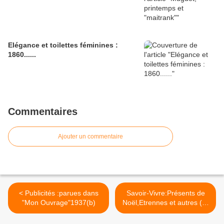
Elégance et toilettes féminines :
1860......
Commentaires
Ajouter un commentaire
< Publicités :parues dans
Savoir-Vivre:Présents de
"Mon Ouvrage"1937(b)
Noël,Etrennes et autres (1)
>