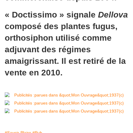
« Doctissimo » signale
Dellova
composé des plantes fugus,
orthosiphon utilisé comme
adjuvant des régimes
amaigrissant. Il est retiré de la
vente en 2010.
#Savoir-Plaire
#Pub