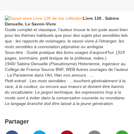
Livre 126 . Sabine
Denuelle. Le Savoir-Vivre
.
Guide complet et classique, l’auteur trouve le ton juste aussi bien
pour les thèmes habituels que pour des sujets plus sensibles tels
que :
les rapports de voisinages, le savoir-vivre à l’étranger, les
mots sensibles à connotation péjorative ou ambigüe.
Sous-titre : Guide pratique des bons usages d’aujourd’hui. (319
pages, sommaire, petit lexique de la politesse, index.)
1940/ Sabine Denuelle (
Pseudonyme
) Historienne, ingénieur au
Collège de France Source BNF, WEB Autres ouvrages de l’auteur
: La Parisienne dans l’Art, Hier nos amours.. ....
Petit extrait : Les mots sensibles : …touchent généralement à la
race, à la couleur, ou encore aux mœurs et doivent être bannis
du vocabulaire. Le jargon technique, les expressions trop à la
mode sont à éviter dans la conversation courante ou mondaine.
Le langage branché doit être laissé à la jeune génération.
Partager