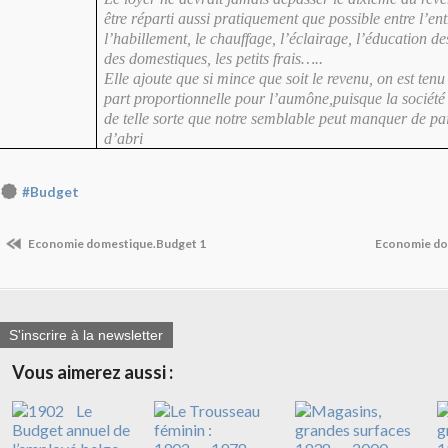
être réparti aussi pratiquement que possible entre l’ent
l’habillement, le chauffage, l’éclairage, l’éducation de
des domestiques, les petits frais…..
Elle ajoute que si mince que soit le revenu, on est tenu
part proportionnelle pour l’aumône,puisque la société
de telle sorte que notre semblable peut manquer de pai
d’abri
#Budget
Economie domestique.Budget 1
Economie do
S'inscrire à la newsletter
Vous aimerez aussi :