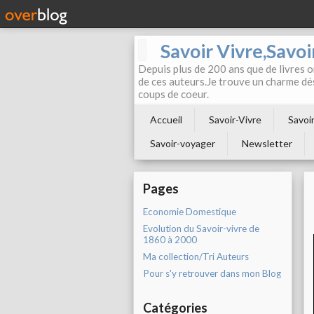
Savoir Vivre,Savoir
Depuis plus de 200 ans que de livres on
de ces auteurs.Je trouve un charme dé
coups de coeur.
Accueil
Savoir-Vivre
Savoir
Savoir-voyager
Newsletter
Pages
Economie Domestique
Evolution du Savoir-vivre de
1860 à 2000
Ma collection/Tri Auteurs
Pour s'y retrouver dans mon Blog
Catégories