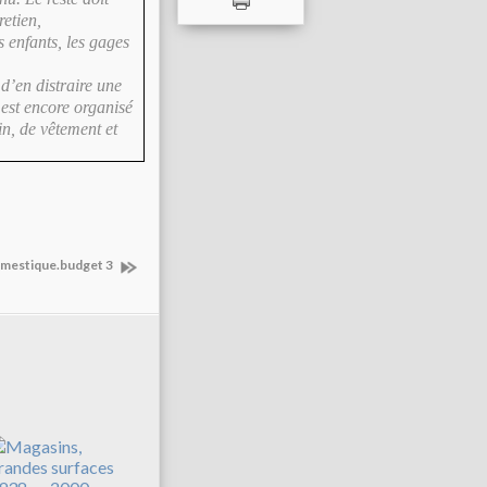
retien,
s enfants, les gages
 d’en distraire une
 est encore organisé
n, de vêtement et
mestique.budget 3